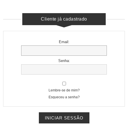
Cliente já cadastrado
Email:
Senha:
Lembre-se de mim?
Esqueceu a senha?