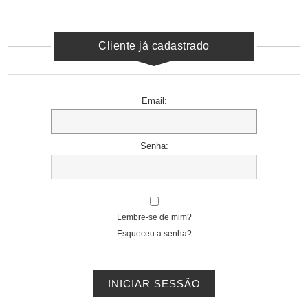
Cliente já cadastrado
Email:
Senha:
Lembre-se de mim?
Esqueceu a senha?