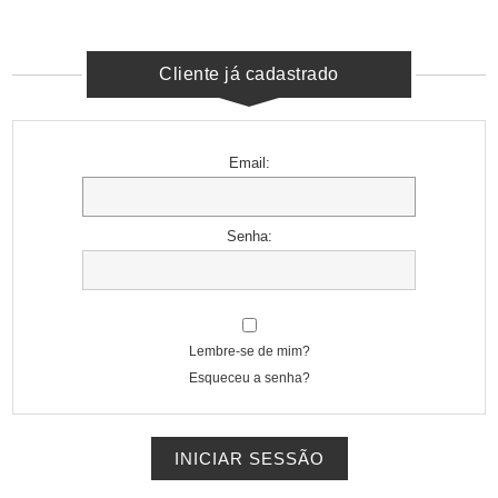
Cliente já cadastrado
Email:
Senha:
Lembre-se de mim?
Esqueceu a senha?