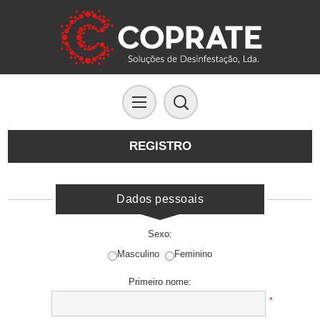
REGISTRO
Dados pessoais
Sexo:
Masculino
Feminino
Primeiro nome:
*