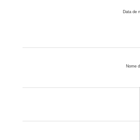
Data de 
Nome d