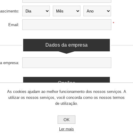
nascimento:
*
Email:
Dados da empresa
a empresa:
Opções
As cookies ajudam ao melhor funcionamento dos nossos serviços. A
Newsletter:
utilizar os nossos serviços, você concorda como os nossos termos
de utilização.
Sua senha
OK
Ler mais
*
Senha: