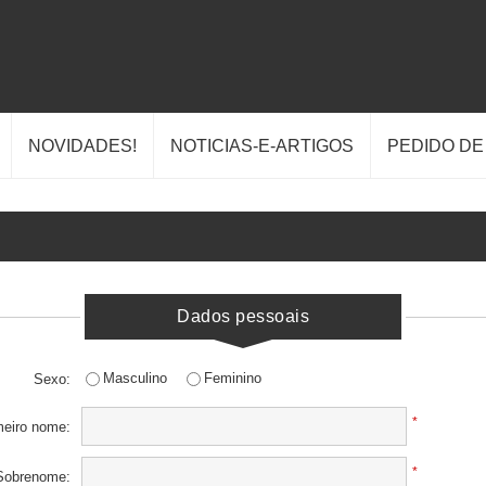
NOVIDADES!
NOTICIAS-E-ARTIGOS
PEDIDO D
Dados pessoais
Masculino
Feminino
Sexo:
*
meiro nome:
*
Sobrenome: