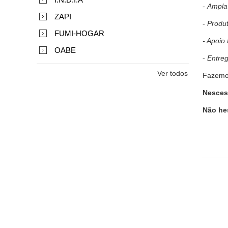
-
Ampla 
ZAPI
-
Produt
FUMI-HOGAR
- Apoio 
OABE
-
Entreg
Ver todos
Fazemos
Nescess
Não he