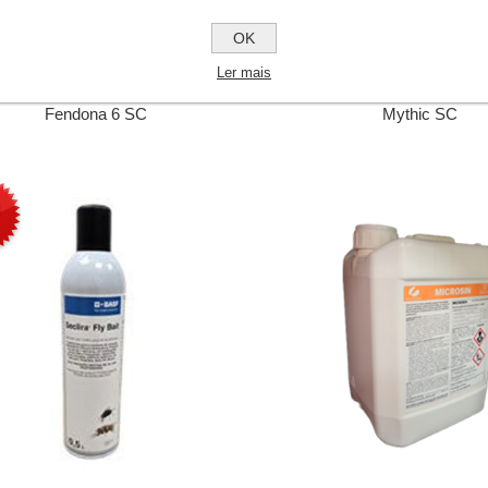
OK
Ler mais
Fendona 6 SC
Mythic SC