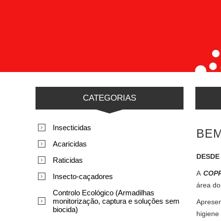
CATEGORIAS
Insecticidas
BEM
Acaricidas
DESDE
Raticidas
A
COPR
Insecto-caçadores
área do
Controlo Ecológico (Armadilhas
monitorização, captura e soluções sem
Apresen
biocida)
higiene