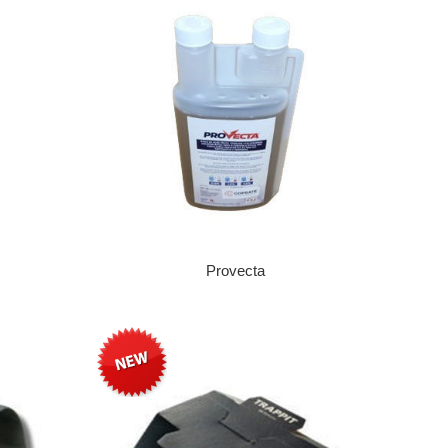
Provecta