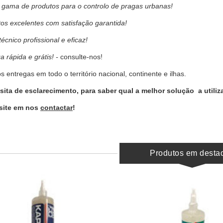
gama de produtos para o controlo de pragas urbanas!
os excelentes com satisfação garantida!
técnico profissional e eficaz!
a rápida e grátis! -
consulte-nos!
 entregas em todo o território nacional, continente e ilhas.
ita de esclarecimento, para saber qual a melhor solução a utiliz
site em nos
contactar
!
Produtos em desta