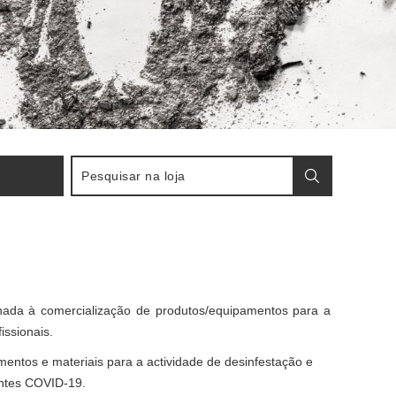
ada à comercialização de produtos/equipamentos para a
issionais.
entos e materiais para a actividade de desinfestação e
antes COVID-19.