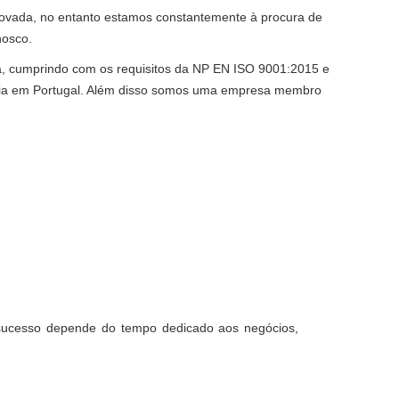
ovada, no entanto estamos constantemente à procura de
nosco.
a, cumprindo com os requisitos da NP EN ISO 9001:2015 e
ência em Portugal. Além disso somos uma empresa membro
seu sucesso depende do tempo dedicado aos negócios,