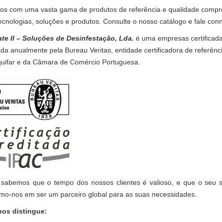
s com uma vasta gama de produtos de referência e qualidade compr
ecnologias, soluções e produtos. Consulte o nosso catálogo e fale con
te II – Soluções de Desinfestação, Lda.
é uma empresas certificad
ada anualmente pela Bureau Veritas, entidade certificadora de refer
uifar e da Câmara de Comércio Portuguesa.
 sabemos que o tempo dos nossos clientes é valioso, e que o 
mo-nos em ser um parceiro global para as suas necessidades.
nos distingue: