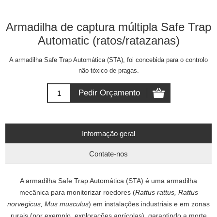
Armadilha de captura múltipla Safe Trap
Automatic (ratos/ratazanas)
A armadilha Safe Trap Automática (STA), foi concebida para o controlo
não tóxico de pragas.
Informação geral
Contate-nos
A armadilha Safe Trap Automática (STA) é uma armadilha
mecânica para monitorizar roedores (
Rattus rattus, Rattus
norvegicus, Mus musculus
) em instalações industriais e em zonas
rurais (por exemplo, explorações agrícolas), garantindo a morte