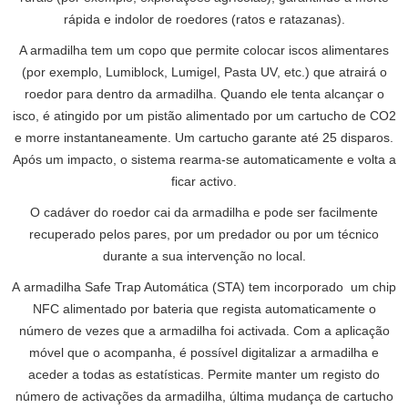
rápida e indolor de roedores (ratos e ratazanas).
A armadilha tem um copo que permite colocar iscos alimentares
(por exemplo, Lumiblock, Lumigel, Pasta UV, etc.) que atrairá o
roedor para dentro da armadilha. Quando ele tenta alcançar o
isco, é atingido por um pistão alimentado por um cartucho de CO2
e morre instantaneamente. Um cartucho garante até 25 disparos.
Após um impacto, o sistema rearma-se automaticamente e volta a
ficar activo.
O cadáver do roedor cai da armadilha e pode ser facilmente
recuperado pelos pares, por um predador ou por um técnico
durante a sua intervenção no local.
A armadilha Safe Trap Automática (STA) tem incorporado um chip
NFC alimentado por bateria que regista automaticamente o
número de vezes que a armadilha foi activada. Com a aplicação
móvel que o acompanha, é possível digitalizar a armadilha e
aceder a todas as estatísticas. Permite manter um registo do
número de activações da armadilha, última mudança de cartucho