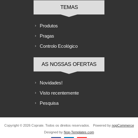
TEMAS
Produtos
Pragas
Controlo Ecológico
AS NOSSAS OFERTAS
Novidades!
Visto recentemente
Pesquisa
Copyright © 2026 Coprate. Todos os direitos reservados.
Powered by
nopCommerce
Designed by
Nop-Templates.com