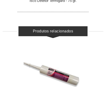
Isco Detetor Termigard - 75 gr.
Produtos relacionados