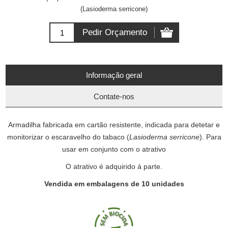
(Lasioderma serricone)
Informação geral
Contate-nos
Armadilha fabricada em cartão resistente, indicada para detetar e
monitorizar o escaravelho do tabaco (
Lasioderma serricone
). Para
usar em conjunto com o atrativo
O atrativo é adquirido á parte.
Vendida em embalagens de 10 unidades