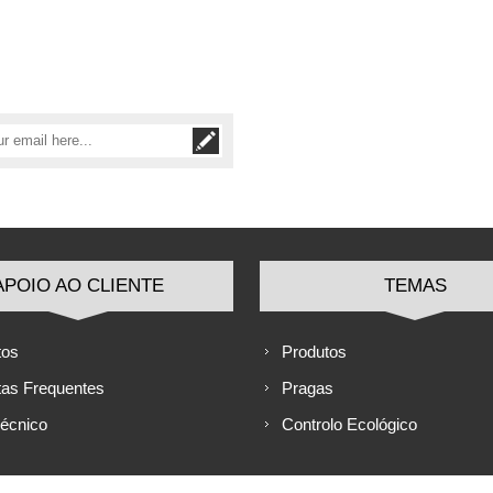
APOIO AO CLIENTE
TEMAS
tos
Produtos
tas Frequentes
Pragas
Técnico
Controlo Ecológico