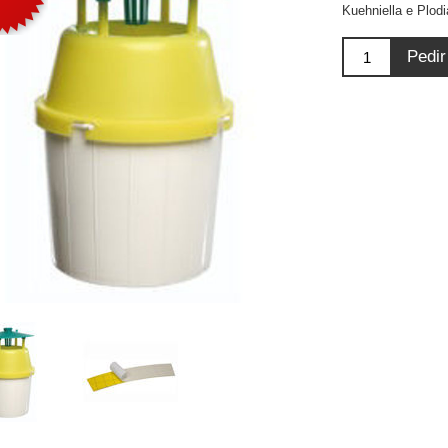
Kuehniella e Plodi