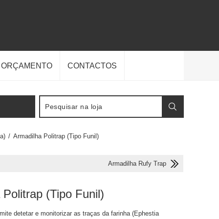
E ORÇAMENTO
CONTACTOS
a)
/
Armadilha Politrap (Tipo Funil)
Armadilha Rufy Trap
Politrap (Tipo Funil)
ite detetar e monitorizar as traças da farinha (Ephestia