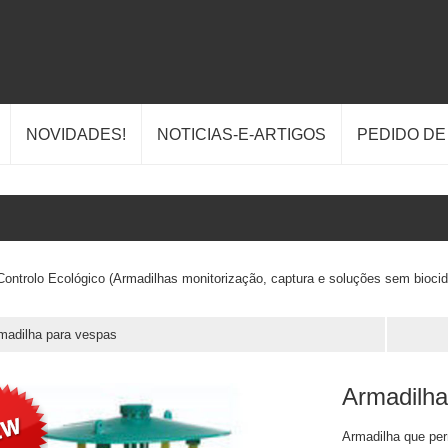
NOVIDADES!
NOTICIAS-E-ARTIGOS
PEDIDO D
Controlo Ecológico (Armadilhas monitorização, captura e soluções sem biocid
madilha para vespas
Armadilha 
Armadilha que perm