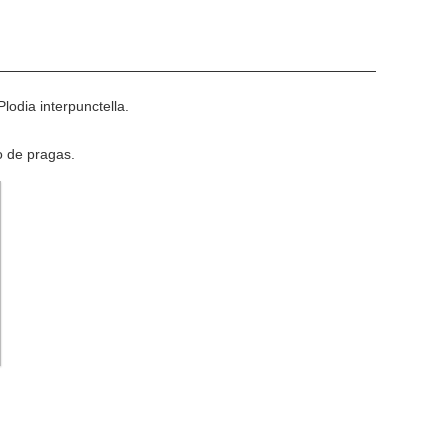
lodia interpunctella.
o de pragas.