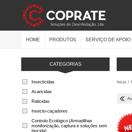
HOME
PRODUTOS
SERVIÇO DE APOIO
CATEGORIAS
Insecticidas
Início
/
Acaricidas
Ar
Raticidas
Insecto-caçadores
Controlo Ecológico (Armadilhas
monitorização, captura e soluções sem
biocida)