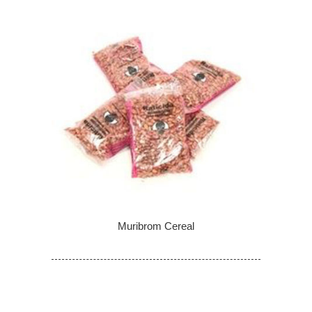
Muribrom Cereal