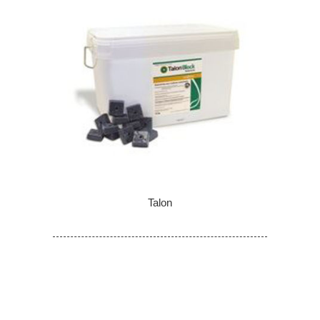
Talon