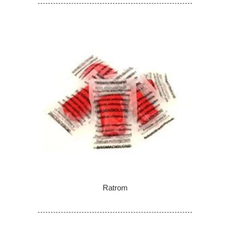
Ratrom