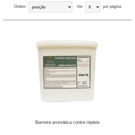
Ordem
Ver
por página
Barreira aromática contra répteis