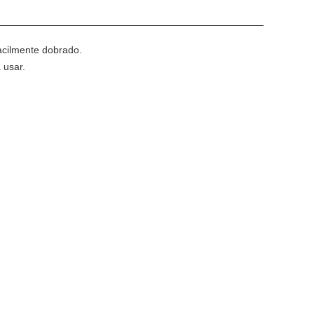
acilmente dobrado.
 usar.