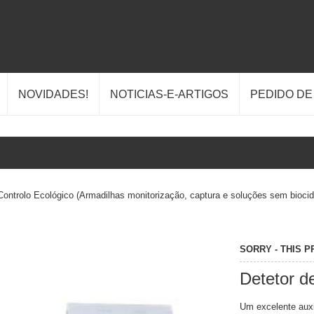
NOVIDADES!
NOTICIAS-E-ARTIGOS
PEDIDO D
Controlo Ecológico (Armadilhas monitorização, captura e soluções sem biocid
SORRY - THIS 
Detetor d
Um excelente auxil