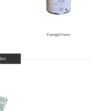
s
Fumigol Fumo
dos