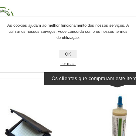
As cookies ajudam ao melhor funcionamento dos nossos serviços. A
utilizar os nossos serviços, você concorda como os nossos termos
de utilização.
o sem biocida
OK
Ler mais
Os clientes que compraram este it