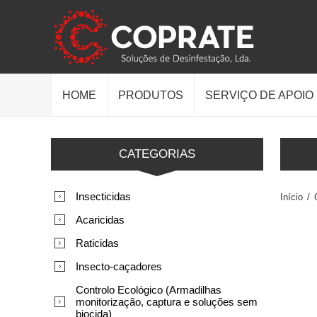
HOME
PRODUTOS
SERVIÇO DE APOIO
CATEGORIAS
Insecticidas
Início
/
Acaricidas
Raticidas
Insecto-caçadores
Controlo Ecológico (Armadilhas
monitorização, captura e soluções sem
biocida)