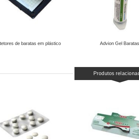
tetores de baratas em plástico
Advion Gel Barata
Produtos relaciona