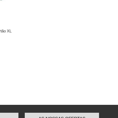
rtão XL