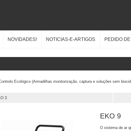
NOVIDADES!
NOTICIAS-E-ARTIGOS
PEDIDO D
Controlo Ecológico (Armadilhas monitorização, captura e soluções sem biocid
O 3
EKO 9
O sistema de ar q