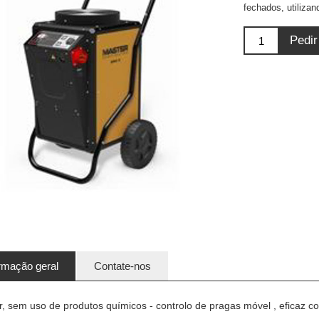
fechados, utilizan
rmação geral
Contate-nos
, sem uso de produtos químicos - controlo de pragas móvel , eficaz co