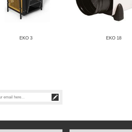
EKO 3
EKO 18