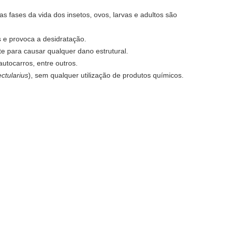
s fases da vida dos insetos, ovos, larvas e adultos são
 e provoca a desidratação.
te para causar qualquer dano estrutural.
autocarros, entre outros.
ctularius
), sem qualquer utilização de produtos químicos.