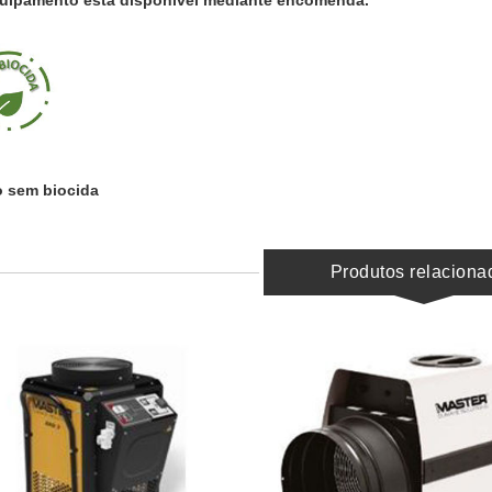
o sem biocida
Produtos relaciona