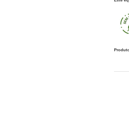
Produt