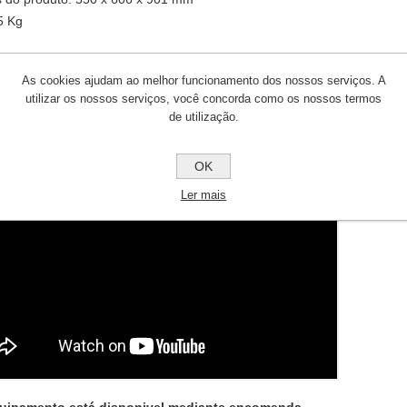
5 Kg
As cookies ajudam ao melhor funcionamento dos nossos serviços. A
utilizar os nossos serviços, você concorda como os nossos termos
de utilização.
OK
Ler mais
quipamento está disponivel mediante encomenda.