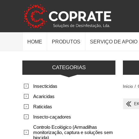
HOME
PRODUTOS
SERVIÇO DE APOIO
CATEGORIAS
Insecticidas
Início
/
Acaricidas
EK
Raticidas
Insecto-caçadores
Controlo Ecológico (Armadilhas
monitorização, captura e soluções sem
biocida)