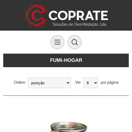
FUMI-HOGAR
Ordem
Ver
por página