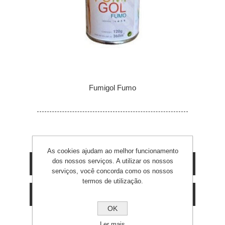
Fumigol Fumo
As cookies ajudam ao melhor funcionamento
dos nossos serviços. A utilizar os nossos
CATEGORIAS
serviços, você concorda como os nossos
termos de utilização.
FABRICANTES
OK
Ler mais