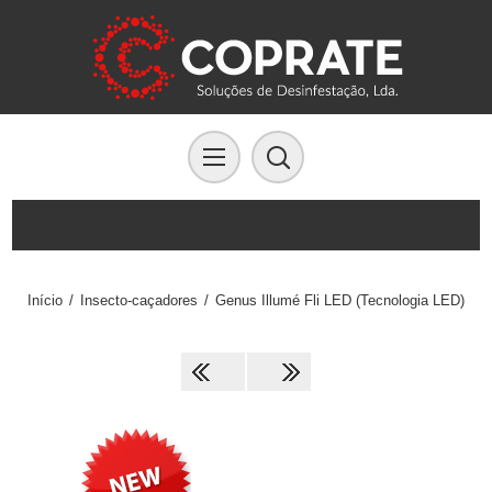
Início
/
Insecto-caçadores
/
Genus Illumé Fli LED (Tecnologia LED)