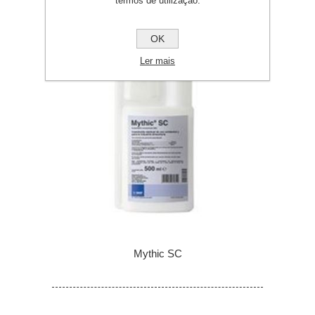
termos de utilização.
OK
Ler mais
Mythic SC