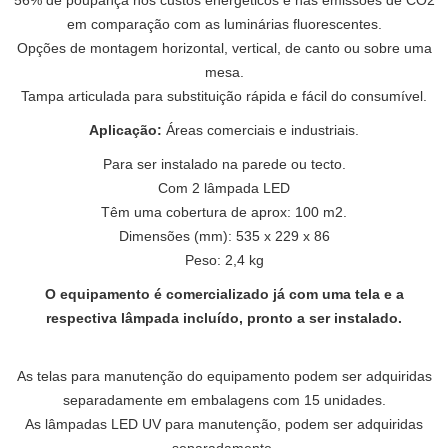
56% de poupança nos custos energéticos e nas emissões de CO2
em comparação com as luminárias fluorescentes.
Opções de montagem horizontal, vertical, de canto ou sobre uma
mesa.
Tampa articulada para substituição rápida e fácil do consumível.
Aplicação:
Áreas comerciais e industriais.
Para ser instalado na parede ou tecto.
Com 2 lâmpada LED
Têm uma cobertura de aprox: 100 m2.
Dimensões (mm): 535 x 229 x 86
Peso: 2,4 kg
O equipamento é comercializado já com uma tela e a
respectiva lâmpada incluído, pronto a ser instalado.
As telas para manutenção do equipamento podem ser adquiridas
separadamente em embalagens com 15 unidades.
As lâmpadas LED UV para manutenção, podem ser adquiridas