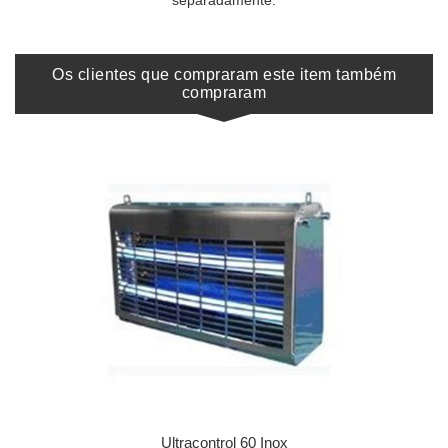
separadamente.
Os clientes que compraram este item também
compraram
Ultracontrol 60 Inox