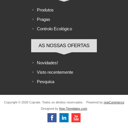
Produtos
Pragas
Controlo Ecológico
AS NOSSAS OFERTAS
Novidades!
Visto recentemente
Pesquisa
Copyright © 2026 Coprate. Todos os direitos reservados.
Powered by
nopCommerce
Designed by
Nop-Templates.com