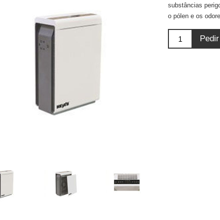
substâncias perigo
o pólen e os odore