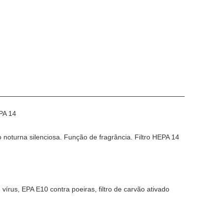
EPA 14
 noturna silenciosa. Função de fragrância. Filtro HEPA 14
vírus, EPA E10 contra poeiras, filtro de carvão ativado