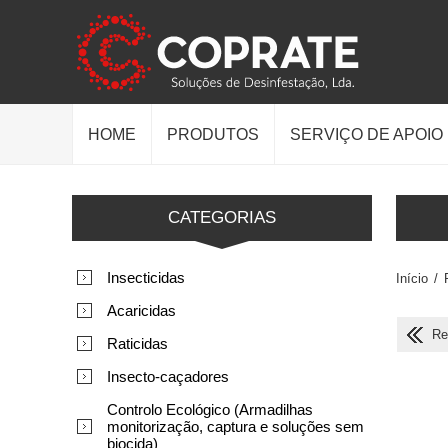
HOME
PRODUTOS
SERVIÇO DE APOIO
CATEGORIAS
Insecticidas
Início
/
Acaricidas
Re
Raticidas
Insecto-caçadores
Controlo Ecológico (Armadilhas
monitorização, captura e soluções sem
biocida)