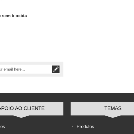
o sem biocida
APOIO AO CLIENTE
TEMAS
tos
Produtos