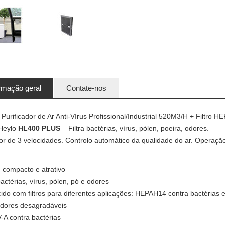
rmação geral
Contate-nos
Purificador de Ar Anti-Vírus Profissional/Industrial 520M3/H + Filtro H
Heylo
HL400 PLUS
– Filtra bactérias, vírus, pólen, poeira, odores.
or de 3 velocidades. Controlo automático da qualidade do ar. Operação
.
 compacto e atrativo
 bactérias, vírus, pólen, pó e odores
ido com filtros para diferentes aplicações: HEPAH14 contra bactérias e 
odores desagradáveis
-A contra bactérias