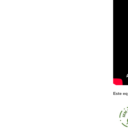
Este e