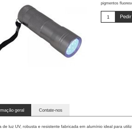
pigmentos fluore
rmação geral
Contate-nos
a de luz UV, robusta e resistente fabricada em alumínio ideal para ut