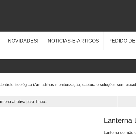
NOVIDADES!
NOTICIAS-E-ARTIGOS
PEDIDO D
Controlo Ecológico (Armadilhas monitorização, captura e soluções sem biocid
rmona atrativa para Tineo...
Lanterna
Lanterna de mão d