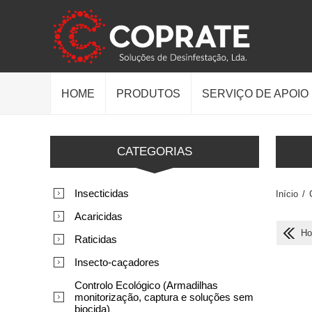
HOME
PRODUTOS
SERVIÇO DE APOIO
CATEGORIAS
Insecticidas
Início
/
Acaricidas
Ho
Raticidas
Insecto-caçadores
Controlo Ecológico (Armadilhas
monitorização, captura e soluções sem
biocida)