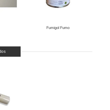
Fumigol Fumo
dos