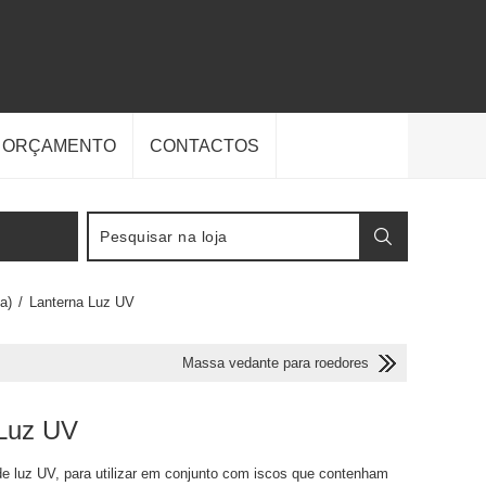
E ORÇAMENTO
CONTACTOS
a)
/
Lanterna Luz UV
Massa vedante para roedores
 Luz UV
e luz UV, para utilizar em conjunto com iscos que contenham