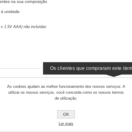
centes na sua composição
 á unidade.
3 x 1.5V AAA) não incluídas
Os clientes que compraram este it
As cookies ajudam ao melhor funcionamento dos nossos serviços. A
utilizar os nossos serviços, você concorda como os nossos termos
de utilização.
OK
Ler mais