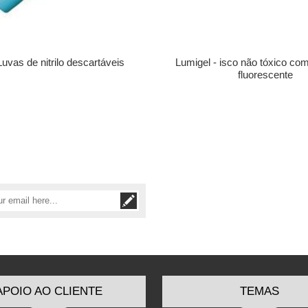
Luvas de nitrilo descartáveis
Lumigel - isco não tóxico c
fluorescente
APOIO AO CLIENTE
TEMAS