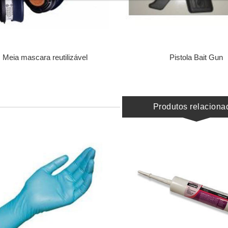
Meia mascara reutilizável
Pistola Bait Gun
Produtos relaciona