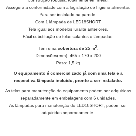
Construção robusta, totalmente em metal.
Assegura a conformidade com a legislação de higiene alimentar.
Para ser instalado na parede.
Com 1 lâmpada de LED18SHORT
Tela igual aos modelos luralite anteriores.
Fácil substitução de telas colantes e lâmpadas.
2
Têm uma
cobertura de 25 m
.
Dimensões(mm): 465 x 170 x 200
Peso: 1,5 kg
O equipamento é comercializado já com uma tela e a
respectiva lâmpada incluído, pronto a ser instalado.
As telas para manutenção do equipamento podem ser adquiridas
separadamente em embalagens com 6 unidades.
As lâmpadas para manutenção de LED18SHORT, podem ser
adquiridas separadamente.