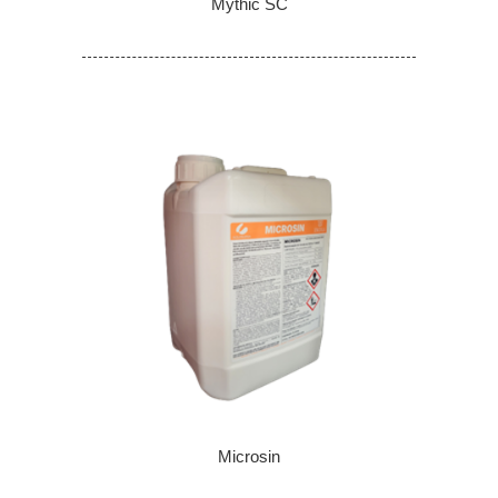
Mythic SC
Microsin