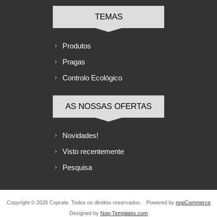
TEMAS
Produtos
Pragas
Controlo Ecológico
AS NOSSAS OFERTAS
Novidades!
Visto recentemente
Pesquisa
Copyright © 2026 Coprate. Todos os direitos reservados.
Powered by
nopCommerce
Designed by
Nop-Templates.com