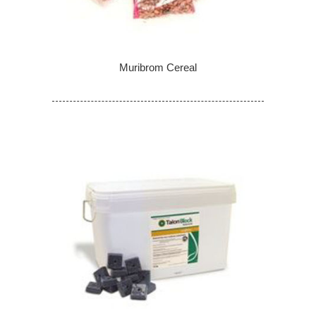
Muribrom Cereal