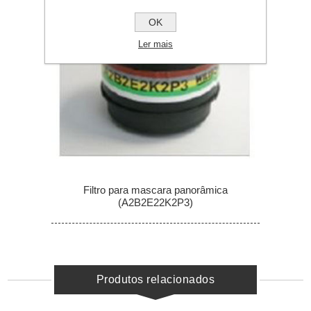
OK
Ler mais
Filtro para mascara panorâmica
(A2B2E22K2P3)
Produtos relacionados