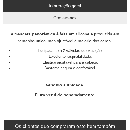
Informação geral
Contate-nos
A
máscara panorâmica
é feita em silicone e produzida em
tamanho único, mas ajustável à maioria das caras.
Equipada com 2 válvulas de exalação.
Excelente respirabilidade.
Elástico ajustável para a cabeça.
Bastante segura e confortável.
Vendido à unidade.
Filtro vendido separadamente.
Os clientes que compraram este item também