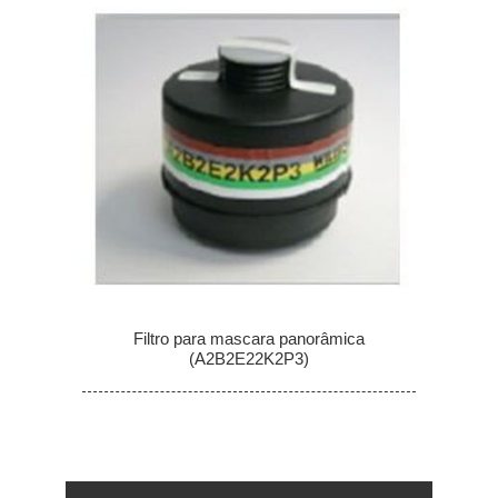
Filtro para mascara panorâmica
(A2B2E22K2P3)