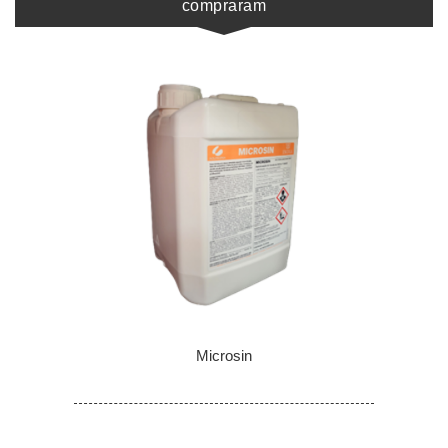
compraram
Microsin