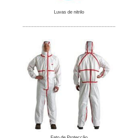
Luvas de nitrilo
Fato de Protecção