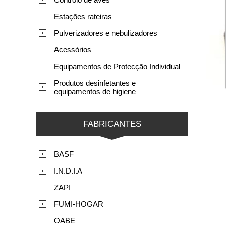
Estações rateiras
Pulverizadores e nebulizadores
Acessórios
Equipamentos de Protecção Individual
Produtos desinfetantes e
equipamentos de higiene
FABRICANTES
BASF
I.N.D.I.A
ZAPI
FUMI-HOGAR
OABE