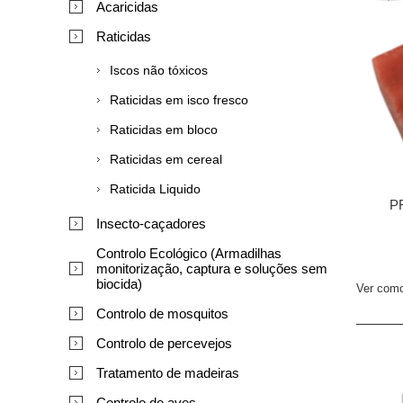
Acaricidas
Raticidas
Iscos não tóxicos
Raticidas em isco fresco
Raticidas em bloco
Raticidas em cereal
Raticida Liquido
PR
Insecto-caçadores
Controlo Ecológico (Armadilhas
monitorização, captura e soluções sem
biocida)
Ver com
Controlo de mosquitos
Controlo de percevejos
Tratamento de madeiras
Controlo de aves