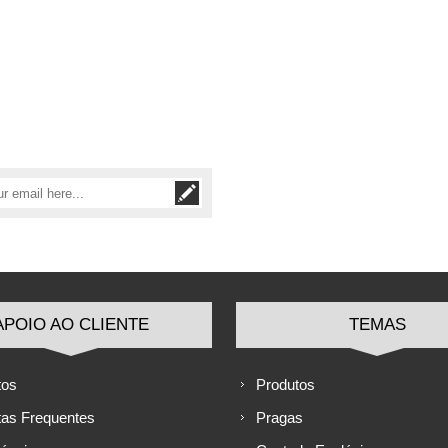
APOIO AO CLIENTE
TEMAS
tos
Produtos
tas Frequentes
Pragas