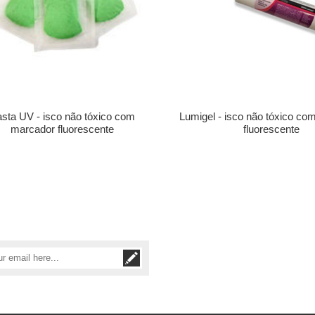
sta UV - isco não tóxico com
Lumigel - isco não tóxico c
marcador fluorescente
fluorescente