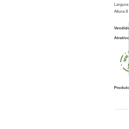
Largura
Altura:
Vendid
Atrativ
Produt