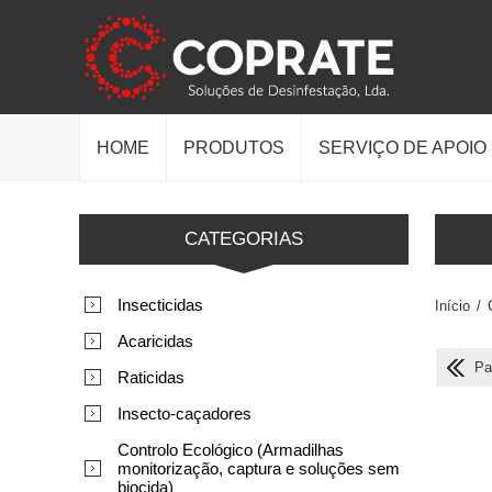
HOME
PRODUTOS
SERVIÇO DE APOIO
CATEGORIAS
Insecticidas
Início
/
Acaricidas
Pa
Raticidas
Insecto-caçadores
Controlo Ecológico (Armadilhas
monitorização, captura e soluções sem
biocida)