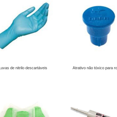
Luvas de nitrilo descartáveis
Atrativo não tóxico para 