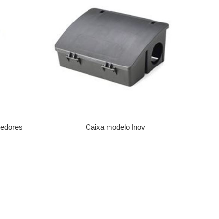
roedores
Caixa modelo Inov