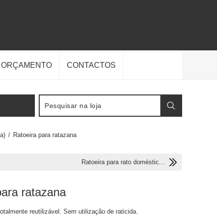
E ORÇAMENTO
CONTACTOS
a)
/
Ratoeira para ratazana
Ratoeira para rato doméstic...
para ratazana
totalmente reutilizável. Sem utilização de raticida.