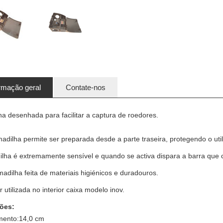
rmação geral
Contate-nos
a desenhada para facilitar a captura de roedores.
adilha permite ser preparada desde a parte traseira, protegendo o util
ilha é extremamente sensível e quando se activa dispara a barra que c
dilha feita de materiais higiénicos e duradouros.
 utilizada no interior caixa modelo inov.
ões:
ento:14,0 cm