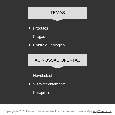
TEMAS
Produtos
Pragas
Controlo Ecológico
AS NOSSAS OFERTAS
Novidades!
Visto recentemente
Pesquisa
Copyright © 2026 Coprate. Todos os direitos reservados.
Powered by
nopCommerce