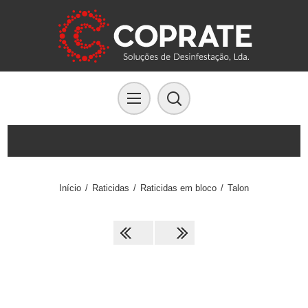
Início
/
Raticidas
/
Raticidas em bloco
/
Talon