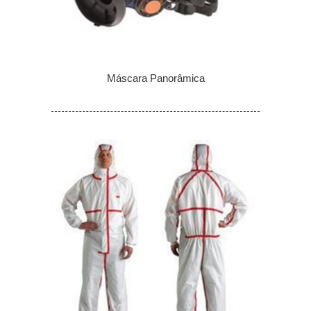
Máscara Panorâmica