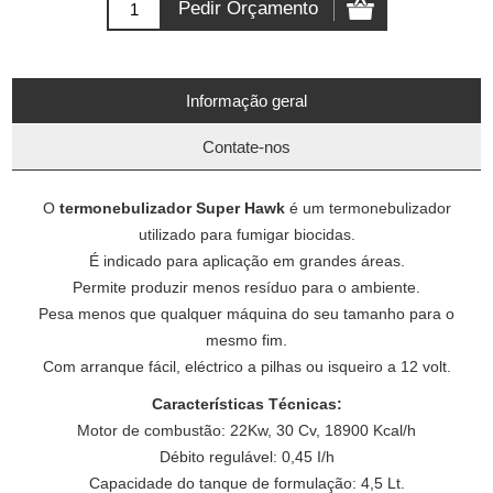
Informação geral
Contate-nos
O
termonebulizador Super Hawk
é um termonebulizador
utilizado para fumigar biocidas.
É indicado para aplicação em grandes áreas.
Permite produzir menos resíduo para o ambiente.
Pesa menos que qualquer máquina do seu tamanho para o
mesmo fim.
Com arranque fácil, eléctrico a pilhas ou isqueiro a 12 volt.
Características Técnicas:
Motor de combustão: 22Kw, 30 Cv, 18900 Kcal/h
Débito regulável: 0,45 I/h
Capacidade do tanque de formulação: 4,5 Lt.