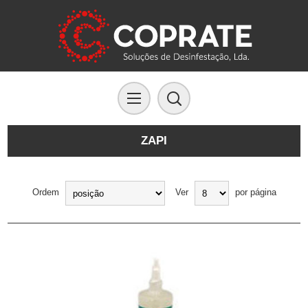
ZAPI
Ordem
Ver
por página