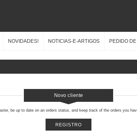
NOVIDADES!
NOTICIAS-E-ARTIGOS
PEDIDO D
Novo cliente
faster, be up to date on an orders status, and keep track of the orders you ha