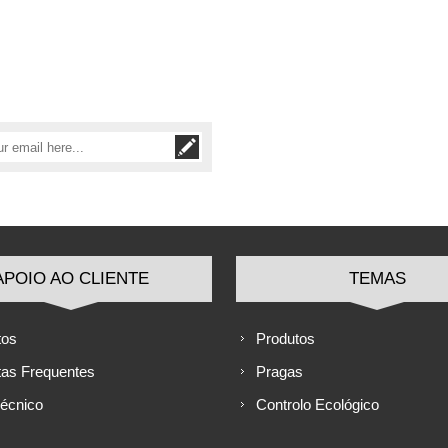
APOIO AO CLIENTE
TEMAS
tos
Produtos
tas Frequentes
Pragas
Técnico
Controlo Ecológico