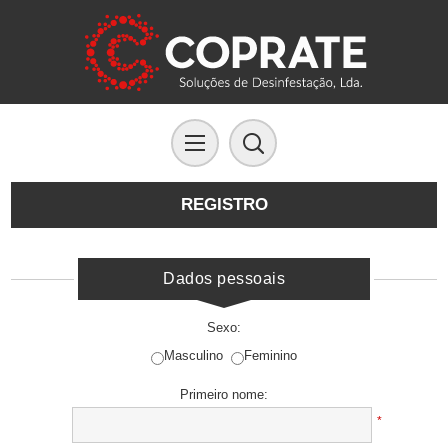
REGISTRO
Dados pessoais
Sexo:
Masculino
Feminino
Primeiro nome:
*