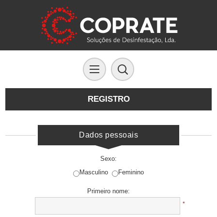
REGISTRO
Dados pessoais
Sexo:
Masculino
Feminino
Primeiro nome:
*