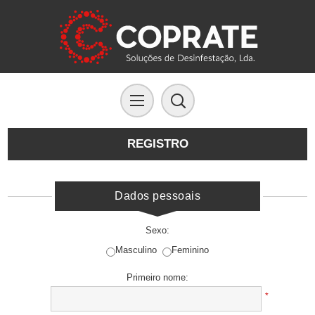
REGISTRO
Dados pessoais
Sexo:
Masculino
Feminino
Primeiro nome:
*