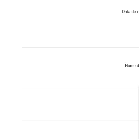
Data de 
Nome d