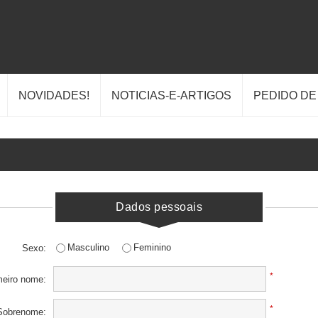
NOVIDADES!
NOTICIAS-E-ARTIGOS
PEDIDO D
Dados pessoais
Masculino
Feminino
Sexo:
*
meiro nome:
*
Sobrenome: