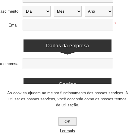
nascimento:
*
Email:
Dados da empresa
a empresa:
Opções
As cookies ajudam ao melhor funcionamento dos nossos serviços. A
Newsletter:
utilizar os nossos serviços, você concorda como os nossos termos
de utilização.
Sua senha
OK
Ler mais
*
Senha: